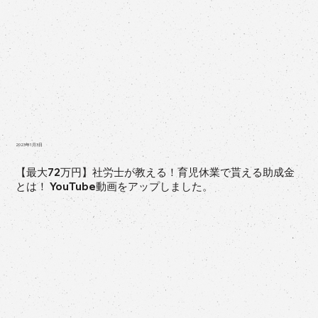
2023年1月3日
【最大72万円】社労士が教える！育児休業で貰える助成金
とは！ YouTube動画をアップしました。